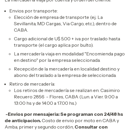
Envios por transporte:
Elección de empresa de transporte (ej.: La
Sevillanita, MD Cargas, Via Cargo, etc.), dentro de
CABA.
Cargo adicional de U$ 5.00 + iva por traslado hasta
transporte (el cargo aplica por bulto).
La mercadería viaja en modalidad "Encomienda pago
en destino" por la empresa seleccionada.
Recepción de la mercadería en localidad destino y
abono del traslado a la empresa de seleccionada.
Retiro de mercadería:
Los retiros de mercadería se realizan en: Casimiro
Recuero 2856 - Flores, CABA (Lun. a Vier. 9:00 a
13:00 hs y de 14:00 a 17.00 hs.)
-Envios por mensajeria: Se programan con 24/48 hs
de anticipacion.
Costo de envio por moto en CABA y
Amba, primer y segundo cordón,
Consultar con