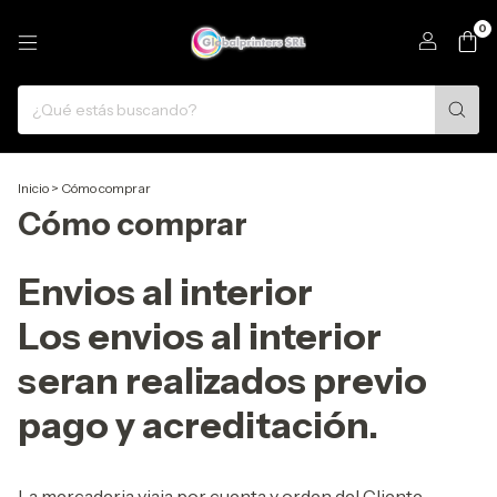
0
Inicio
>
Cómo comprar
Cómo comprar
Envios al interior
Los envios al interior
seran realizados previo
pago y acreditación.
La mercaderia viaja por cuenta y orden del Cliente.