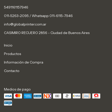
5491161157946
011-5263-2095 / Whatsapp 011-6115-7946
info@globalprinter.com.ar
CASIMIRO RECUERO 2856 - Ciudad de Buenos Aires
Inicio
Productos
Información de Compra
Contacto
Medios de pago