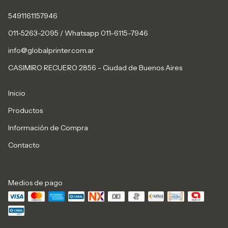
5491161157946
011-5263-2095 / Whatsapp 011-6115-7946
info@globalprinter.com.ar
CASIMIRO RECUERO 2856 - Ciudad de Buenos Aires
Inicio
Productos
Información de Compra
Contacto
Medios de pago