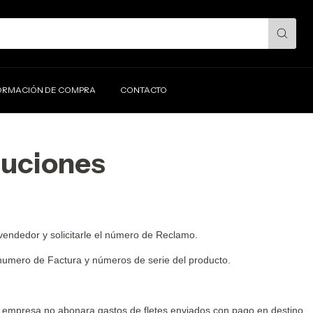
ORMACIÓN DE COMPRA
CONTACTO
luciones
endedor y solicitarle el número de Reclamo.
 numero de Factura y números de serie del producto.
La empresa no abonara gastos de fletes enviados con pago en destino.