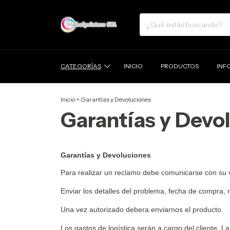
CATEGORÍAS
INICIO
PRODUCTOS
INF
Inicio
>
Garantías y Devoluciones
Garantías y Devo
Garantías y Devoluciones
Para realizar un reclamo debe comunicarse con su v
Enviar los detalles del problema, fecha de compra,
Una vez autorizado debera enviarnos el producto.
Los gastos de logística serán a cargo del cliente. 