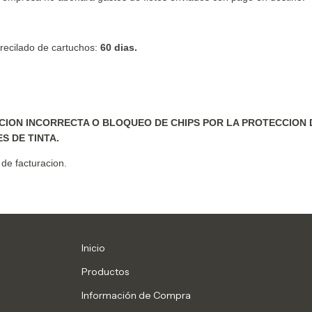
recilado de cartuchos:
60 dias.
CION INCORRECTA O BLOQUEO DE CHIPS POR LA PROTECCION 
S DE TINTA.
 de facturacion.
Inicio
Productos
Información de Compra