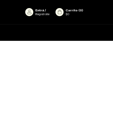
Entrá
/
Carrito
(
0
)
Registráte
$0