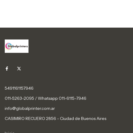
5491161157946
011-5263-2095 / Whatsapp 011-6115-7946
info@globalprinter.com.ar
CASIMIRO RECUERO 2856 - Ciudad de Buenos Aires