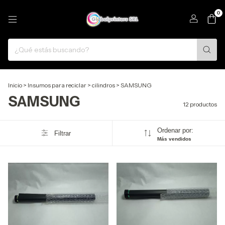
0
Inicio
>
Insumos para reciclar
>
cilindros
>
SAMSUNG
SAMSUNG
12 productos
Ordenar por:
Filtrar
Más vendidos