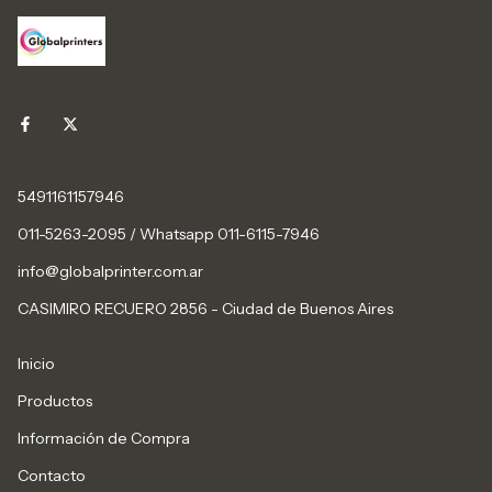
5491161157946
011-5263-2095 / Whatsapp 011-6115-7946
info@globalprinter.com.ar
CASIMIRO RECUERO 2856 - Ciudad de Buenos Aires
Inicio
Productos
Información de Compra
Contacto