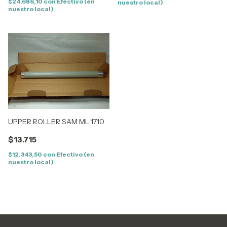
$24.686,10
con
Efectivo (en
nuestro local)
nuestro local)
UPPER ROLLER SAM ML 1710
$13.715
$12.343,50
con
Efectivo (en
nuestro local)