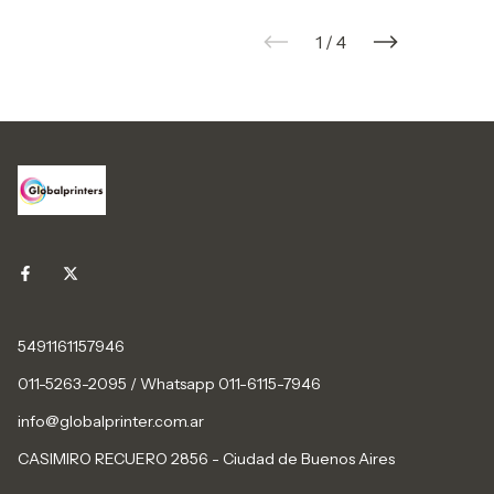
1
/
4
5491161157946
011-5263-2095 / Whatsapp 011-6115-7946
info@globalprinter.com.ar
CASIMIRO RECUERO 2856 - Ciudad de Buenos Aires