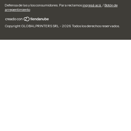
Defensa de las y los consumidores. Para reclamos
ingresá acá.
/
Botón de
arrepentimiento
Copyright GLOBALPRINTERS SRL - 2026. Todos los derechos reservados.